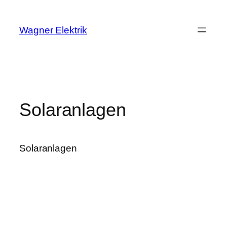
Zum
Inhalt
Wagner Elektrik
springen
Solaranlagen
Solaranlagen