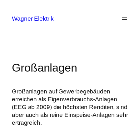
Zum
Inhalt
Wagner Elektrik
springen
Großanlagen
Großanlagen auf Gewerbegebäuden
erreichen als Eigenverbrauchs-Anlagen
(EEG ab 2009) die höchsten Renditen, sind
aber auch als reine Einspeise-Anlagen sehr
ertragreich.